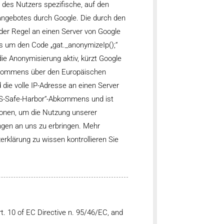
 des Nutzers spezifische, auf den
angebotes durch Google. Die durch den
 der Regel an einen Server von Google
cs um den Code „gat._anonymizeIp();“
ie Anonymisierung aktiv, kürzt Google
Abkommens über den Europäischen
die volle IP-Adresse an einen Server
US-Safe-Harbor“-Abkommens und ist
ionen, um die Nutzung unserer
ngen an uns zu erbringen. Mehr
rklärung zu wissen kontrollieren Sie
rt. 10 of EC Directive n. 95/46/EC, and