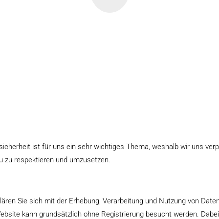
cherheit ist für uns ein sehr wichtiges Thema, weshalb wir uns verpfli
zu zu respektieren und umzusetzen.
lären Sie sich mit der Erhebung, Verarbeitung und Nutzung von Dat
bsite kann grundsätzlich ohne Registrierung besucht werden. Dabei