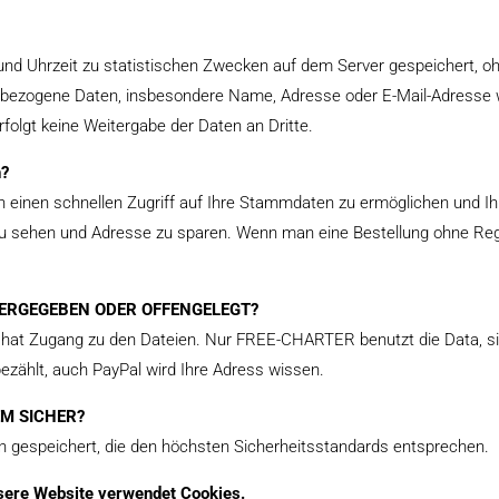
d Uhrzeit zu statistischen Zwecken auf dem Server gespeichert, oh
ezogene Daten, insbesondere Name, Adresse oder E-Mail-Adresse wer
rfolgt keine Weitergabe der Daten an Dritte.
n?
n einen schnellen Zugriff auf Ihre Stammdaten zu ermöglichen und I
 zu sehen und Adresse zu sparen. Wenn man eine Bestellung ohne Reg
TERGEGEBEN ODER OFFENGELEGT?
t Zugang zu den Dateien. Nur FREE-CHARTER benutzt die Data, sic
zählt, auch PayPal wird Ihre Adress wissen.
M SICHER?
rn gespeichert, die den höchsten Sicherheitsstandards entsprechen.
sere Website verwendet Cookies.