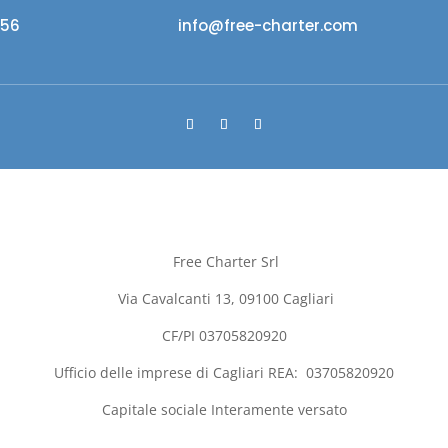
956
info@free-charter.com
Free Charter Srl
Via Cavalcanti 13, 09100
Cagliari
CF/PI 03705820920
Ufficio delle imprese di
Cagliari
REA:
03705820920
Capitale sociale Interamente versato