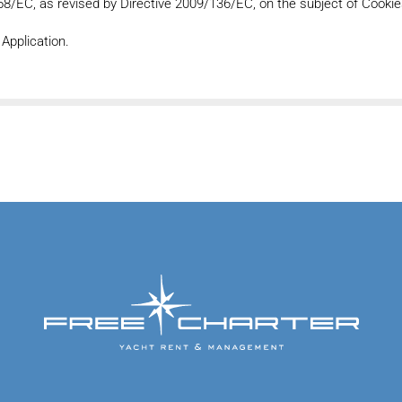
/58/EC, as revised by Directive 2009/136/EC, on the subject of Cookie
 Application.