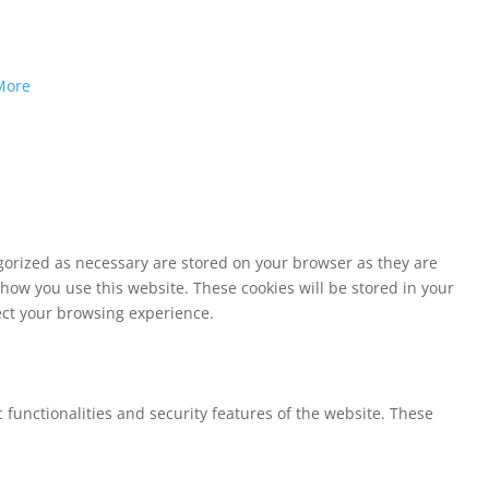
More
egorized as necessary are stored on your browser as they are
 how you use this website. These cookies will be stored in your
fect your browsing experience.
 functionalities and security features of the website. These