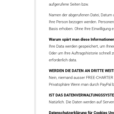
aufgerufene Seiten bzw.
Namen der abgerufenen Datei, Datum un
Ihre Person bezogen werden. Personenb
Basis erhoben. Ohne Ihre Einwilligung e
Warum spärt man diese Informatione
Ihre Data werden gespeichert, um Ihne
Oder um Ihre Auftragshistorie schnell
erforderlich data.
WERDEN DIE DATEN AN DRITTE WEI
Nein, niemand ausser FREE-CHARTER ha
Privatsphäre Wenn man durch PayPal be
IST DAS DATENVERWALTUNGSSYSTE
Natürlich. Die Daten werden auf Serve
Datenschutzerklärung für Cookies Un