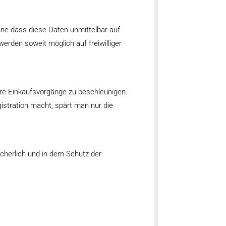
ne dass diese Daten unmittelbar auf
den soweit möglich auf freiwilliger
hre Einkaufsvorgänge zu beschleunigen.
istration macht, spärt man nur die
herlich und in dem Schutz der