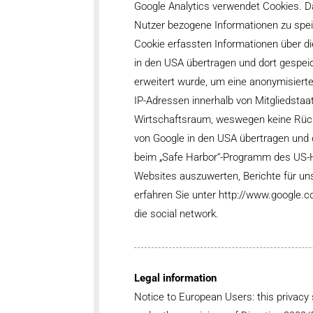
Google Analytics verwendet Cookies. D
Nutzer bezogene Informationen zu spe
Cookie erfassten Informationen über di
in den USA übertragen und dort gespeic
erweitert wurde, um eine anonymisierte
IP-Adressen innerhalb von Mitgliedst
Wirtschaftsraum, weswegen keine Rücksc
von Google in den USA übertragen und
beim „Safe Harbor“-Programm des US-Ha
Websites auszuwerten, Berichte für un
erfahren Sie unter http://www.google.c
die social network.
Legal information
Notice to European Users: this privacy 