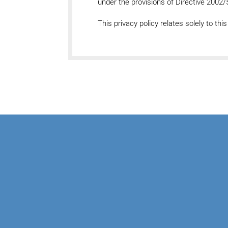
under the provisions of Directive 2002
This privacy policy relates solely to this