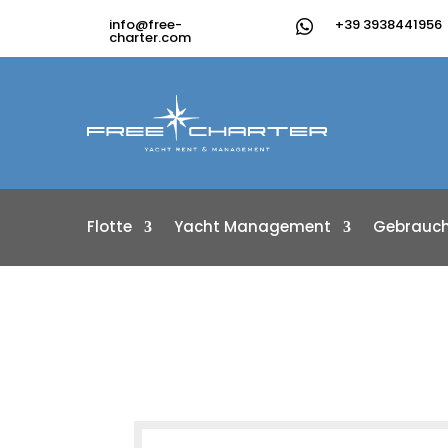
info@free-
+39 3938441956
charter.com
Flotte
Yacht Management
Gebrauch