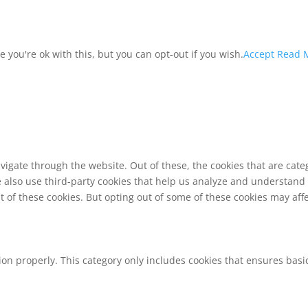
you're ok with this, but you can opt-out if you wish.
Accept
Read 
vigate through the website. Out of these, the cookies that are cat
We also use third-party cookies that help us analyze and understand
t of these cookies. But opting out of some of these cookies may af
ion properly. This category only includes cookies that ensures basic