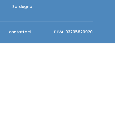
Sardegna
contattaci
P.IVA: 03705820920