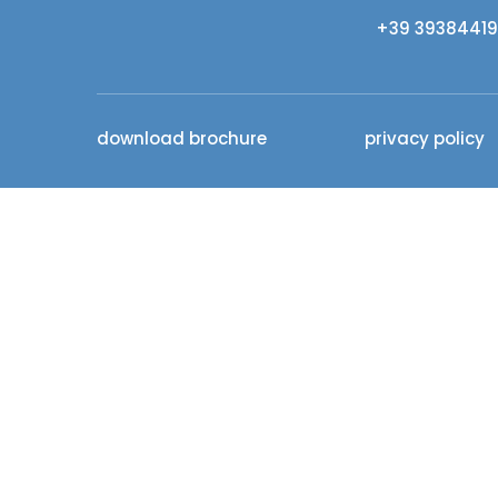
+39 3938441
download brochure
privacy policy